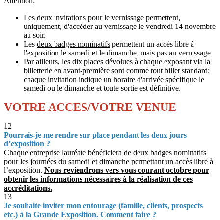
Attention:
Les
deux invitations pour le vernissage
permettent,
uniquement, d'accéder au vernissage le vendredi 14 novembre
au soir.
Les
deux badges nominatifs
permettent un accès libre à
l'exposition le samedi et le dimanche, mais pas au vernissage.
Par ailleurs, les
dix places dévolues à chaque exposant
via la
billetterie en avant-première sont comme tout billet standard:
chaque invitation indique un horaire d'arrivée spécifique le
samedi ou le dimanche et toute sortie est définitive.
VOTRE ACCES/VOTRE VENUE
12
Pourrais-je me rendre sur place pendant les deux jours
d’exposition ?
Chaque entreprise lauréate bénéficiera de deux badges nominatifs
pour les journées du samedi et dimanche permettant un accès libre à
l’exposition.
Nous reviendrons vers vous courant octobre pour
obtenir les informations nécessaires à la réalisation de ces
accréditations.
13
Je souhaite inviter mon entourage (famille, clients, prospects
etc.) à la Grande Exposition. Comment faire ?