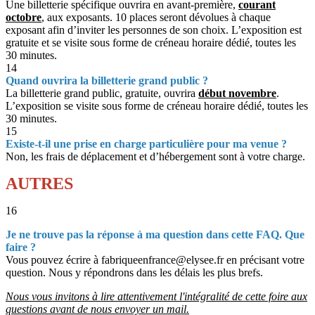
Une billetterie spécifique ouvrira en avant-première,
courant
octobre
, aux exposants. 10 places seront dévolues à chaque
exposant afin d’inviter les personnes de son choix. L’exposition est
gratuite et se visite sous forme de créneau horaire dédié, toutes les
30 minutes.
14
Quand ouvrira la billetterie grand public ?
La billetterie grand public, gratuite, ouvrira
début novembre
.
L’exposition se visite sous forme de créneau horaire dédié, toutes les
30 minutes.
15
Existe-t-il une prise en charge particulière pour ma venue ?
Non, les frais de déplacement et d’hébergement sont à votre charge.
AUTRES
16
Je ne trouve pas la réponse à ma question dans cette FAQ. Que
faire ?
Vous pouvez écrire à fabriqueenfrance@elysee.fr en précisant votre
question. Nous y répondrons dans les délais les plus brefs.
Nous vous invitons à lire attentivement l'intégralité de cette foire aux
questions avant de nous envoyer un mail.