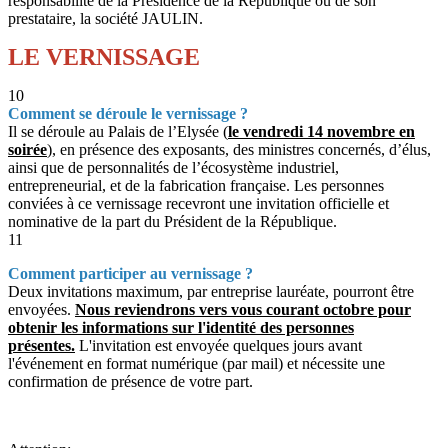
responsabilité de la Présidence de la République ou de son
prestataire, la société JAULIN.
LE VERNISSAGE
10
Comment se déroule le vernissage ?
Il se déroule au Palais de l’Elysée (
le vendredi 14 novembre en
soirée
), en présence des exposants, des ministres concernés, d’élus,
ainsi que de personnalités de l’écosystème industriel,
entrepreneurial, et de la fabrication française. Les personnes
conviées à ce vernissage recevront une invitation officielle et
nominative de la part du Président de la République.
11
Comment participer au vernissage ?
Deux invitations maximum, par entreprise lauréate, pourront être
envoyées.
Nous reviendrons vers vous courant octobre pour
obtenir les informations sur l'identité des personnes
présentes.
L'invitation est envoyée quelques jours avant
l'événement en format numérique (par mail) et nécessite une
confirmation de présence de votre part.