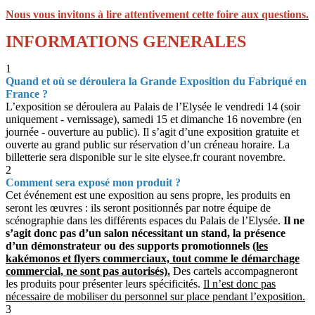
Nous vous invitons à lire attentivement cette foire aux questions.
INFORMATIONS GENERALES
1
Quand et où se déroulera la Grande Exposition du Fabriqué en
France ?
L’exposition se déroulera au Palais de l’Elysée le vendredi 14 (soir
uniquement - vernissage), samedi 15 et dimanche 16 novembre (en
journée - ouverture au public). Il s’agit d’une exposition gratuite et
ouverte au grand public sur réservation d’un créneau horaire. La
billetterie sera disponible sur le site elysee.fr courant novembre.
2
Comment sera exposé mon produit ?
Cet événement est une exposition au sens propre, les produits en
seront les œuvres : ils seront positionnés par notre équipe de
scénographie dans les différents espaces du Palais de l’Elysée.
Il ne
s’agit donc pas d’un salon nécessitant un stand, la présence
d’un démonstrateur ou des supports promotionnels
(les
kakémonos et flyers commerciaux, tout comme le démarchage
commercial, ne sont pas autorisés).
Des cartels accompagneront
les produits pour présenter leurs spécificités.
Il n’est donc pas
nécessaire de mobiliser du personnel sur place pendant l’exposition.
3