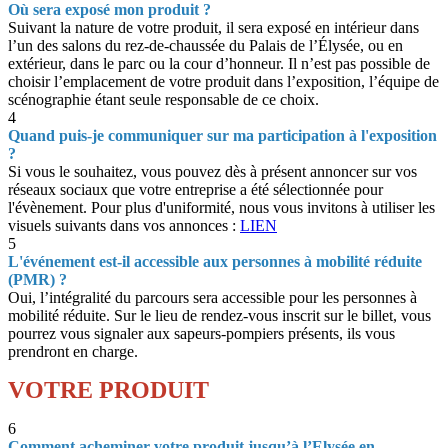
Où sera exposé mon produit ?
Suivant la nature de votre produit, il sera exposé en intérieur dans
l’un des salons du rez-de-chaussée du Palais de l’Élysée, ou en
extérieur, dans le parc ou la cour d’honneur. Il n’est pas possible de
choisir l’emplacement de votre produit dans l’exposition, l’équipe de
scénographie étant seule responsable de ce choix.
4
Quand puis-je communiquer sur ma participation à l'exposition
?
Si vous le souhaitez, vous pouvez dès à présent annoncer sur vos
réseaux sociaux que votre entreprise a été sélectionnée pour
l'évènement. Pour plus d'uniformité, nous vous invitons à utiliser les
visuels suivants dans vos annonces :
LIEN
5
L'événement est-il accessible aux personnes à mobilité réduite
(PMR) ?
Oui, l’intégralité du parcours sera accessible pour les personnes à
mobilité réduite. Sur le lieu de rendez-vous inscrit sur le billet, vous
pourrez vous signaler aux sapeurs-pompiers présents, ils vous
prendront en charge.
VOTRE PRODUIT
6
Comment acheminer votre produit jusqu’à l’Elysée en